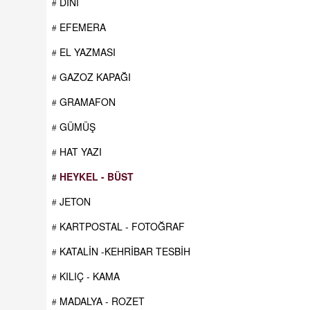
DİNİ
EFEMERA
EL YAZMASI
GAZOZ KAPAĞI
GRAMAFON
GÜMÜŞ
HAT YAZI
HEYKEL - BÜST
JETON
KARTPOSTAL - FOTOĞRAF
KATALİN -KEHRİBAR TESBİH
KILIÇ - KAMA
MADALYA - ROZET