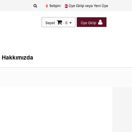
İletişim
Üye Girişi veya Yeni Üye
Sepet
- 0
Üye Girişi
Hakkımızda