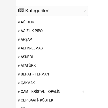
Kategoriler
‹
AĞIRLIK
AĞIZLIK-PİPO
AHŞAP
ALTIN-ELMAS
ASKERİ
ATATÜRK
BERAT - FERMAN
ÇAKMAK
CAM - KRİSTAL - OPALİN
✛
CEP SAATİ- KÖSTEK