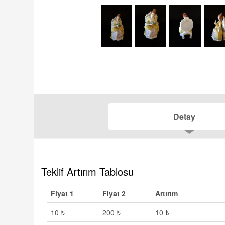
Detay
Teklif Artırım Tablosu
Fiyat 1
Fiyat 2
Artırım
10 ₺
200 ₺
10 ₺