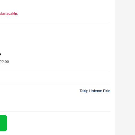
lanacaktır.
₺
22:00
Takip Listeme Ekle