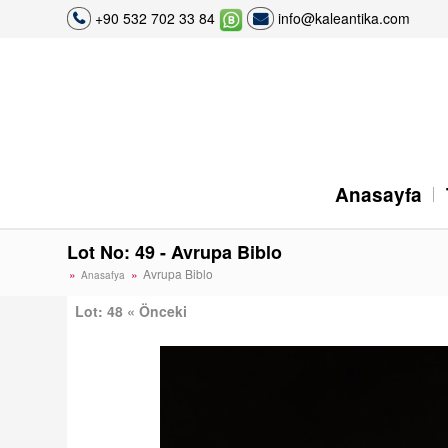
+90 532 702 33 84
info@kaleantika.com
Anasayfa
Lot No: 49 - Avrupa Biblo
Avrupa Biblo
Anasafya
Lot: 48 « Önceki