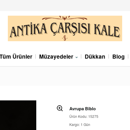
Tüm Ürünler
Müzayedeler
Dükkan
Blog
Avrupa Biblo
Ürün Kodu: 15275
Kargo: 1 Gün