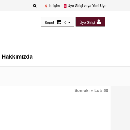
İletişim
Üye Girişi veya Yeni Üye
Sepet
- 0
Üye Girişi
Hakkımızda
Sonraki » Lot: 50